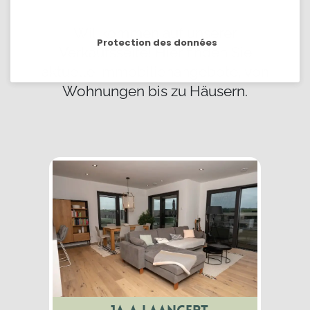
Willkommen auf unserer
Protection des données
Verkaufsseite! Hier finden Sie
aktuelle Immobilienangebote, von
Wohnungen bis zu Häusern.