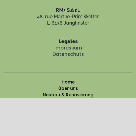
RM+ S.à r.l.
48. rue Marthe-Prim Welter
L-6138 Junglinster
Legales
Impressum
Datenschutz
Home
Über uns
Neubau & Renovierung
Immobilienberatung
News
Kontakt