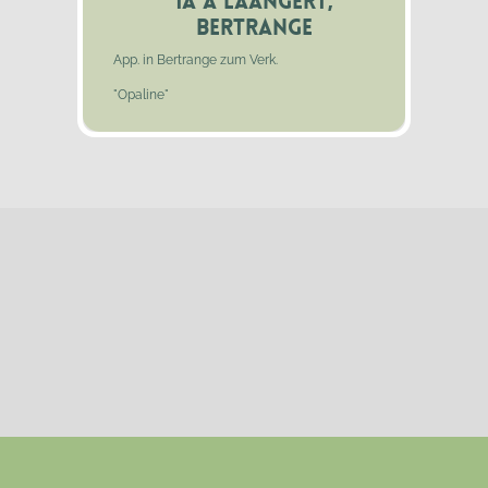
1A A Laangert,
Bertrange
App. in Bertrange zum Verk.
"Opaline"