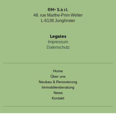
RM+ S.à r.l.
48. rue Marthe-Prim Welter
L-6138 Junglinster
Legales
Impressum
Datenschutz
Home
Über uns
Neubau & Renovierung
Immobilienberatung
News
Kontakt