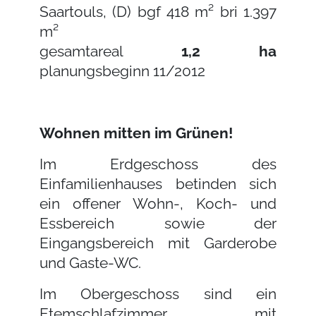
Saartouls, (D) bgf 418 m² bri 1.397
m²
gesamtareal
1,2 ha
planungsbeginn 11/2012
Wohnen mitten im Grünen!
Im Erdgeschoss des
Einfamilienhauses betinden sich
ein offener Wohn-, Koch- und
Essbereich sowie der
Eingangsbereich mit Garderobe
und Gaste-WC.
Im Obergeschoss sind ein
Etemschlafzimmer mit