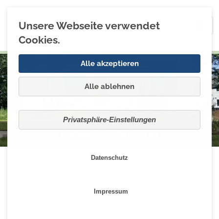
Unsere Webseite verwendet
Cookies.
Alle akzeptieren
Alle ablehnen
Privatsphäre-Einstellungen
Haus H Kayl (L)
Datenschutz
Kategorie:
Impressum
Wohnen
Projekt: