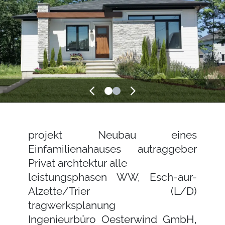
Zurück
Vorwärts
projekt Neubau eines
Einfamilienahauses autraggeber
Privat archtektur alle
leistungsphasen WW, Esch-aur-
Alzette/Trier (L/D)
tragwerksplanung
Ingenieurbüro Oesterwind GmbH,